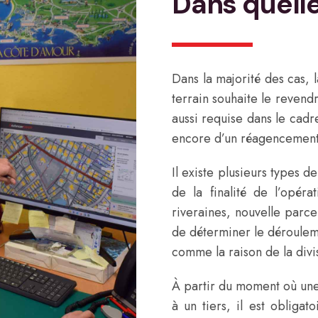
Dans quelle
Dans la majorité des cas, l
terrain souhaite le revendr
aussi requise dans le cadr
encore d’un réagencement 
Il existe plusieurs types d
de la finalité de l’opéra
riveraines, nouvelle parc
de déterminer le déroulem
comme la raison de la divi
À partir du moment où une
à un tiers, il est obliga