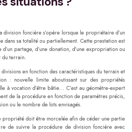
s situations ?
a division foncière s’opère lorsque le propriétaire d’un
e dans sa totalité ou partiellement. Cette prestation est
e d’un partage, d’une donation, d’une expropriation ou
du terrain.
e divisions en fonction des caractéristiques du terrain et
tion : nouvelle limite aboutissant sur des propriétés
elle à vocation d’être bâtie… C’est au géomètre-expert
ent de la procédure en fonction de paramètres précis,
sion ou le nombre de lots envisagés.
 propriété doit être morcelée afin de céder une partie
toire de suivre la procédure de division foncière avec