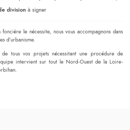
de division
à signer
on foncière le nécessite, nous vous accompagnons dans
es d’urbanisme.
de tous vos projets nécessitant une procédure de
équipe intervient sur tout le Nord-Ouest de la Loire-
orbihan.