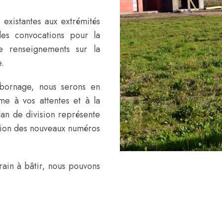
 existantes aux extrémités
les convocations pour la
e renseignements sur la
.
 bornage, nous serons en
me à vos attentes et à la
plan de division représente
éation des nouveaux numéros
rrain à bâtir, nous pouvons