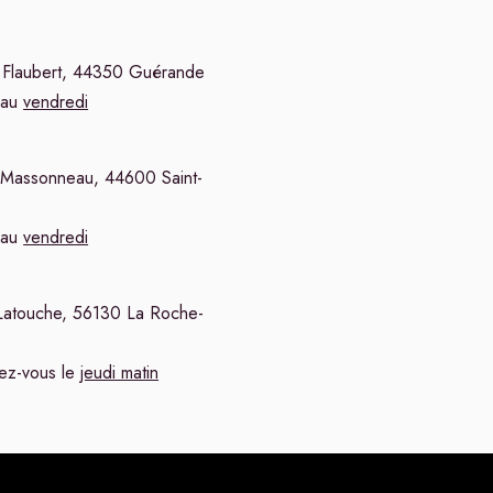
 Flaubert, 44350 Guérande
au
vendredi
 Massonneau, 44600 Saint-
au
vendredi
:
Latouche, 56130 La Roche-
ez-vous le
jeudi matin