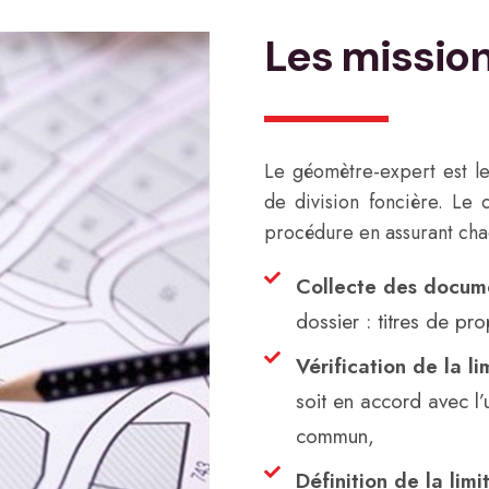
Les missio
Le géomètre-expert est le 
de division foncière. Le
procédure en assurant cha
Collecte des docume
dossier : titres de pr
Vérification de la li
soit en accord avec l’u
commun,
Définition de la limi