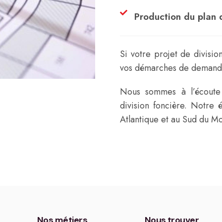
Production du plan 
Si votre projet de divisi
vos démarches de demand
Nous sommes à l’écoute 
division foncière. Notre 
Atlantique et au Sud du M
Nos métiers
Nous trouver