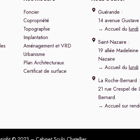
Foncier
Guérande :
Copropriété
14 avenue Gustave
Topographie
→ Accueil du
lundi
Implantation
Saint-Nazaire :
les
Aménagement et VRD
19 allée Madeleine
Urbanisme
Nazaire
Plan Architecturaux
→ Accueil du
lundi
Certificat de surface
La Roche-Bernard 
21 rue Crespel de 
Bernard
→ Accueil sur rend
right © 2023 – Cabinet Sculo Chatellier