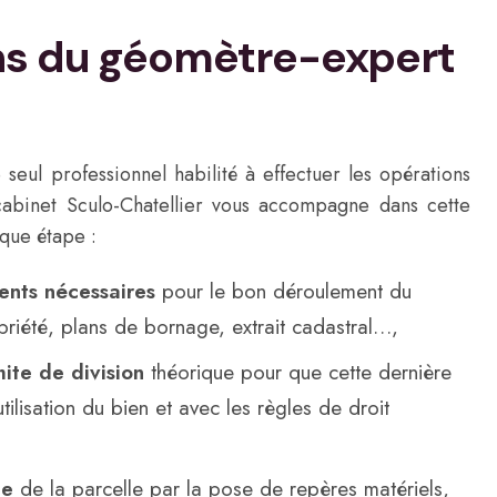
ns du géomètre-expert
seul professionnel habilité à effectuer les opérations
 cabinet Sculo-Chatellier vous accompagne dans cette
que étape :
nts nécessaires
pour le bon déroulement du
opriété, plans de bornage, extrait cadastral…,
mite de division
théorique pour que cette dernière
tilisation du bien et avec les règles de droit
te
de la parcelle par la pose de repères matériels,