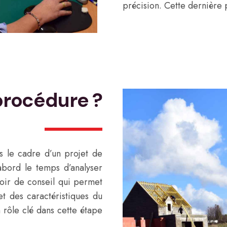
précision. Cette dernière p
 procédure ?
s le cadre d’un projet de
abord le temps d’analyser
voir de conseil qui permet
et des caractéristiques du
 rôle clé dans cette étape